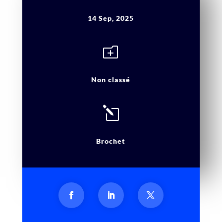
14 Sep, 2025
o
Non classé
l
Brochet