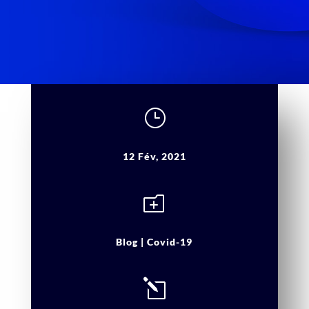
}
12 Fév, 2021
o
Blog
|
Covid-19
l